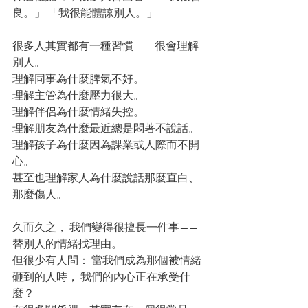
良。」 「我很能體諒別人。」
很多人其實都有一種習慣—— 很會理解
別人。 
理解同事為什麼脾氣不好。 
理解主管為什麼壓力很大。 
理解伴侶為什麼情緒失控。 
理解朋友為什麼最近總是悶著不說話。 
理解孩子為什麼因為課業或人際而不開
心。 
甚至也理解家人為什麼說話那麼直白、
那麼傷人。 
久而久之， 我們變得很擅長一件事—— 
替別人的情緒找理由。 
但很少有人問： 當我們成為那個被情緒
砸到的人時， 我們的內心正在承受什
麼？ 