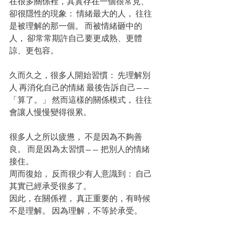
在很多關係裡，其實存在一個很常見、
卻很隱性的現象： 情緒最大的人， 往往
是被理解的那一個。 而被情緒砸中的
人， 卻常常期許自己要更成熟、更體
諒、更包容。 
久而久之，很多人開始習慣： 先理解別
人 再消化自己的情緒 最後告訴自己—— 
「算了。」 然而這樣的關係模式， 往往
會讓人慢慢變得很累。 
很多人之所以疲憊， 不是因為不夠善
良。 而是因為太習慣—— 把別人的情緒
接住。 
周而復始， 反而很少有人意識到： 自己
其實已經承受很多了。 
因此，在關係裡， 真正重要的，有時候
不是理解。 因為理解，不等於承受。 