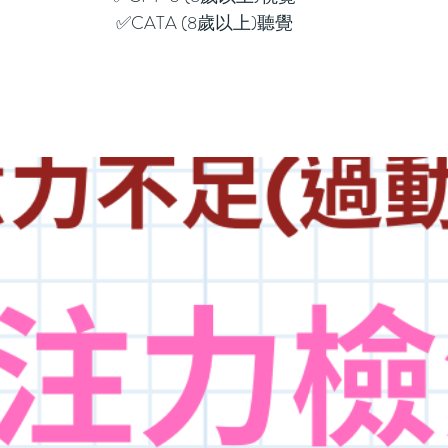
✅CATA (8歲以上)聽覺