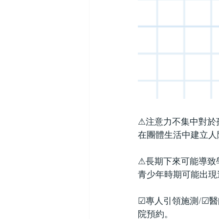
⚠注意力不集中對於
在團體生活中建立人
⚠長期下來可能導致
青少年時期可能出現
☑專人引領施測/☑
院預約。