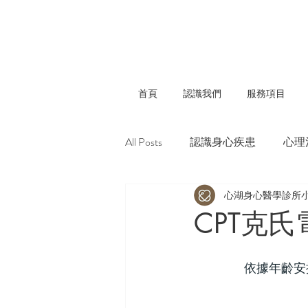
首頁
認識我們
服務項目
All Posts
認識身心疾患
心理
心湖身心醫學診所
CPT克
依據年齡安