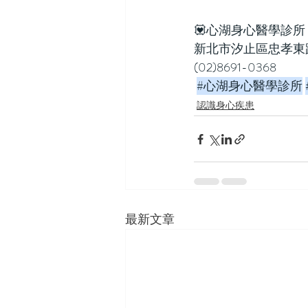
💟心湖身心醫學診所
新北市汐止區忠孝東路29
(02)8691-0368
#心湖身心醫學診所
認識身心疾患
最新文章