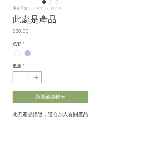
庫存單位： 364215375135191
此處是產品
價
$20.00
格
色彩
*
數量
*
新增至購物車
此乃產品描述，適合加入有關產品
的詳細資訊，例如尺寸、材料、保
固和清洗說明。