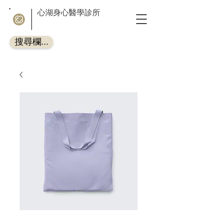
心湖身心醫學診所
搜尋欄...