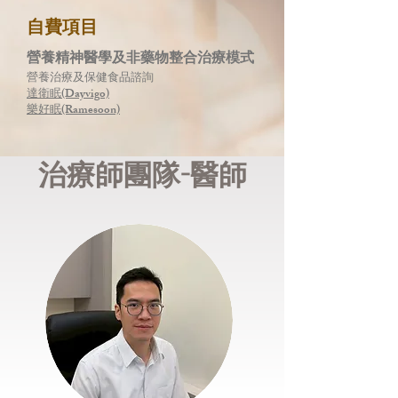
自費項目
營養精神醫學及非藥物整合治療模式
營養治療及保健食品諮詢
達衛眠(Dayvigo)
​樂好眠(Ramesoon)
​治療師團隊-醫師