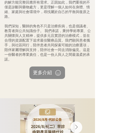
的解方能完整回應所有需求。正因如此，我們重視的不
僅是診斷與藥物處方，更是理解一個人如何在身體、情
緒、家庭與社會環境中，尋找屬於自己的平衡與復原之
路。
​我們深知，醫師的角色不只是治療疾病，也是倡議者、
教育者與公共知識份子。 我們承諾，秉持學術專業、公
共關懷與人文精神，提供多元且實證的治療模式，並在
合理的資源配置下追求最佳醫療品質。我們願與患者攜
手，與社區同行，陪伴患者共同探索可能的治療選項，
陪伴家屬理解與支持，陪伴社會一同去消除偏見。這是
一份醫者的專業責任，也是一份人與人之間最溫柔的承
諾。
更多介紹