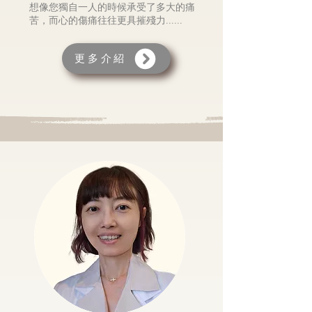
想像您獨自一人的時候承受了多大的痛
苦，而心的傷痛往往更具摧殘力......
更多介紹