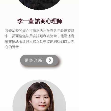
李一萱 諮商心理師
音樂治療的媒介可廣泛應用於在各年齡層族群
中，當面臨無法用言語順利表達時，能透過音
樂在情緒表達與人際互動中協助您找到自己內
心的聲音...
更多介紹