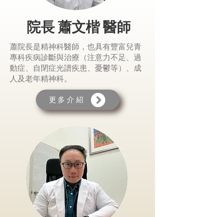
​院長 蕭文楷 醫師
蕭院長是精神科醫師，也具有豐富兒青
專科疾病診斷與治療（注意力不足、過
動症、自閉症光譜疾患、憂鬱等）、成
人及老年精神科。
更多介紹