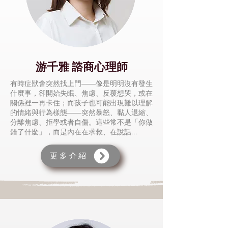
游千雅 諮商心理師
有時症狀會突然找上門——像是明明沒有發生
什麼事，卻開始失眠、焦慮、反覆想哭，或在
關係裡一再卡住；而孩子也可能出現難以理解
的情緒與行為樣態——突然暴怒、黏人退縮、
分離焦慮、拒學或者自傷。這些常不是「你做
錯了什麼」，而是內在在求救、在說話...
更多介紹