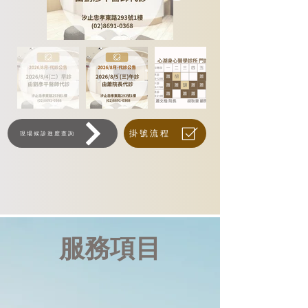
掛號流程
現場候診進度查詢
服務項目