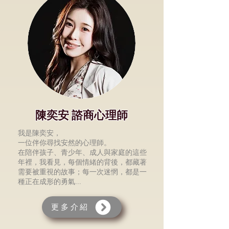
陳奕安 諮商心理師
我是陳奕安，
一位伴你尋找安然的心理師。
在陪伴孩子、青少年、成人與家庭的這些
年裡，我看見，每個情緒的背後，都藏著
需要被重視的故事；每一次迷惘，都是一
種正在成形的勇氣...
更多介紹