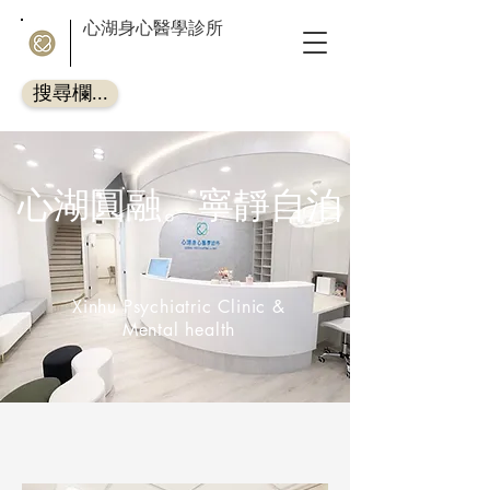
心湖身心醫學診所
搜尋欄...
心湖圓融。寧靜自泊
Xinhu Psychiatric Clinic &
Mental health