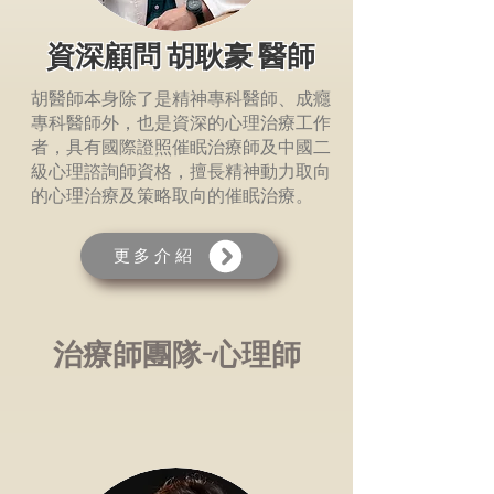
資深顧問 胡耿豪 醫師
胡醫師本身除了是精神專科醫師、成癮
專科醫師外，也是資深的心理治療工作
者，具有國際證照催眠治療師及中國二
級心理諮詢師資格，擅長精神動力取向
的心理治療及策略取向的催眠治療。
更多介紹
​治療師團隊-心理師