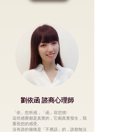
劉依函 諮商心理師
「依」您所感，「函」容悲憤!
這些感覺都是真實的，它都真實發生，我
重視您的感受。
沒有誰的傷痛是「不應該」的，誰都無法