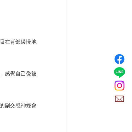
吸在背部緩慢地
，感覺自己像被
的副交感神經會