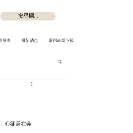
搜尋欄...
測量表
最新消息
常用表單下載
，心卻還在奔