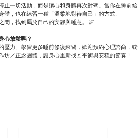
停止一切活動，而是讓心和身體再次對齊。當你在睡前給
身體，也在練習一種「溫柔地對待自己」的方式。
之間，找到屬於自己的安靜與睡意。 🌌
身心放鬆嗎？
的壓力、學習更多睡前修復練習，歡迎預約心理諮商，或
作坊／正念團體，讓身心重新找回平衡與安穩的節奏！