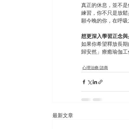
真正的休息，並不是
練習，你不只是放鬆
願今晚的你，在呼吸
想更深入學習正念與
如果你希望釋放長期
歸安然」療癒瑜伽工
心理治療/諮商
最新文章