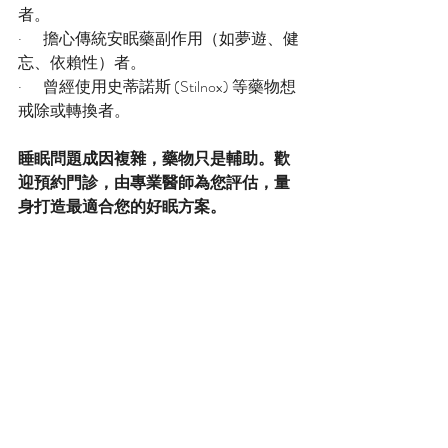
者。
·       擔心傳統安眠藥副作用（如夢遊、健
忘、依賴性）者。
·       曾經使用史蒂諾斯 (Stilnox) 等藥物想
戒除或轉換者。
睡眠問題成因複雜，藥物只是輔助。歡
迎預約門診，由專業醫師為您評估，量
身打造最適合您的好眠方案。